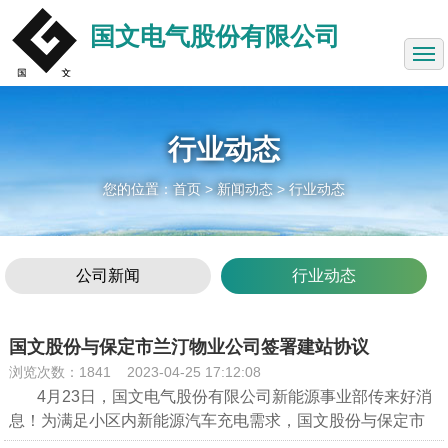
网站首页
国文电气股份有限公司
关于我们
充电桩展示
行业动态
产品中心
您的位置：
首页
> 新闻动态 >
行业动态
新闻动态
成功案例
公司新闻
行业动态
投资者关系
联系方式
国文股份与保定市兰汀物业公司签署建站协议
浏览次数：1841
2023-04-25 17:12:08
安达电气
4月23日，国文电气股份有限公司新能源事业部传来好消
息！为满足小区内新能源汽车充电需求，国文股份与保定市
兰汀物业管理有限公司签署建站协议，双方约定在兰汀竹溪