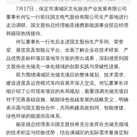
7月17日，保定市满城区文化旅游产业发展有限公司
董事长何弘一行前往国文电气股份有限公司生产基地进行
走访调研。国文股份总经理杨亚雄携新能源事业部总经理
韩丽琼热情接待。
何弘董事长一行先后走进国文股份生产车间、荣誉
室、展览室及智能云平台。全面了解企业在技术研发、产
品优势及标杆项目落地等方面的突出成果，深刻感受到国
文股份在光储充一体化领域的创新实践与突破性进展。
双方围绕满城区光储充项目的整体规划、技术需求、
建设进度及运营模式等内容展开深入交流。何弘董事长详
细介绍了公司现有项目的布局规划，着重强调光储充项目
对于完善基础设施、赋能绿色低碳发展的战略意义，明确
表示愿与国文股份合作，共同构建高效协同、智能便捷、
绿色环保的能源供应体系。
杨亚雄总经理表示国文股份将充分发挥在光储充领域
的技术积淀与经验优势，结合满城区的实际需求量身定制