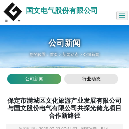
网站首页
国文电气股份有限公司
关于我们
充电桩展示
公司新闻
产品中心
您的位置：
首页
> 新闻动态 >
公司新闻
新闻动态
成功案例
公司新闻
行业动态
投资者关系
联系方式
保定市满城区文化旅游产业发展有限公司
与国文股份电气有限公司共探光储充项目
安达电气
合作新路径
添加时间：2025-07-22 07:44:07 浏览次数：544